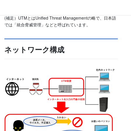
ます。
(補足）UTMとはUnified Threat Managementの略で、日本語
では「統合脅威管理」などと呼ばれています。
ネットワーク構成